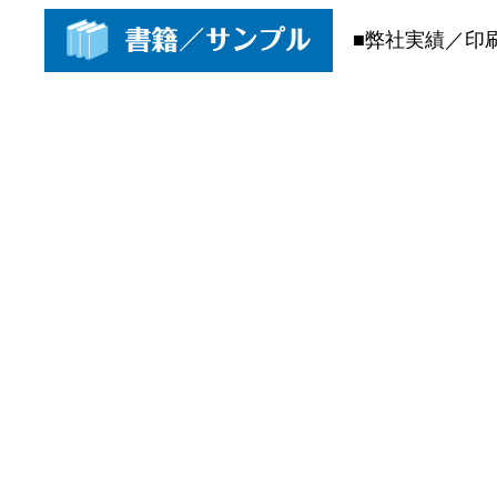
■弊社実績／印